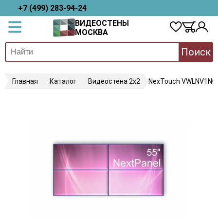
+7 (499) 283-94-24
ВИДЕОСТЕНЫ
МОСКВА
Поиск
Главная
Каталог
Видеостена 2x2
NexTouch VWLNV1N0