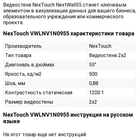
Видеостена NexTouch NextWall55 станет ключевым
элементом в визуализации данных для вашего бизнеса,
образовательного учреждения или коммерческого
проекта.
NexTouch VWLNV1N0955 характеристики товара
Производитель
NexTouch
Тип товара
Видеостена 2х2
Диагональ в дюймах
55"
Яркость, кд/м2
500
Шов, мм
0,88
Контрастность статическая
1200:1
Размер видеостены
2x2
NexTouch VWLNV1N0955 инструкция на русском
языке
На этот товар еще нет инструкций