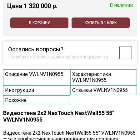
Цена
1 320 000 p.
В наличии
В КОРЗИНУ
КУПИТЬ В 1 КЛИК
Остались вопросы?
Получите консультацию нашего специалиста
Описание VWLNV1N0955
Характеристики
VWLNV1N0955
Инструкции
Отзывы VWLNV1N0955
Похожие
Видеостена 2x2 NexTouch NextWall55 55"
VWLNV1N0955
Видеостена 2x2 NexTouch NextWall55 55" VWLNV1N0955
— это профессиональное решение для создания