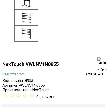
NexTouch VWLNV1N0955
Видеостена 2x2
Артикул: 4508
Код товара: 4508
Артикул: VWLNV1N0955
Производитель:
NexTouch
☆
☆
☆
☆
☆
0 отзывов