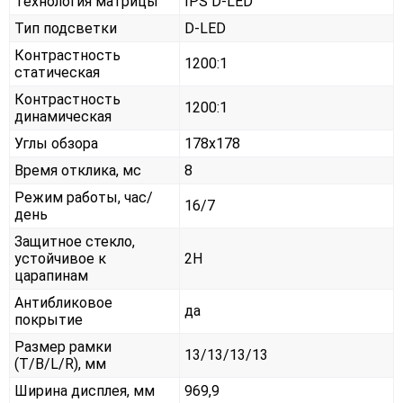
Технология матрицы
IPS D-LED
Тип подсветки
D-LED
Контрастность
1200:1
статическая
Контрастность
1200:1
динамическая
Углы обзора
178x178
Время отклика, мс
8
Режим работы, час/
16/7
день
Защитное стекло,
устойчивое к
2H
царапинам
Антибликовое
да
покрытие
Размер рамки
13/13/13/13
(T/B/L/R), мм
Ширина дисплея, мм
969,9