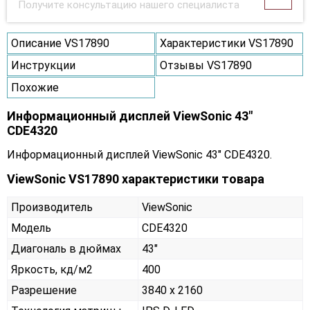
Получите консультацию нашего специалиста
Описание VS17890
Характеристики VS17890
Инструкции
Отзывы VS17890
Похожие
Информационный дисплей ViewSonic 43"
CDE4320
Информационный дисплей ViewSonic 43" CDE4320.
ViewSonic VS17890 характеристики товара
Производитель
ViewSonic
Модель
CDE4320
Диагональ в дюймах
43"
Яркость, кд/м2
400
Разрешение
3840 x 2160