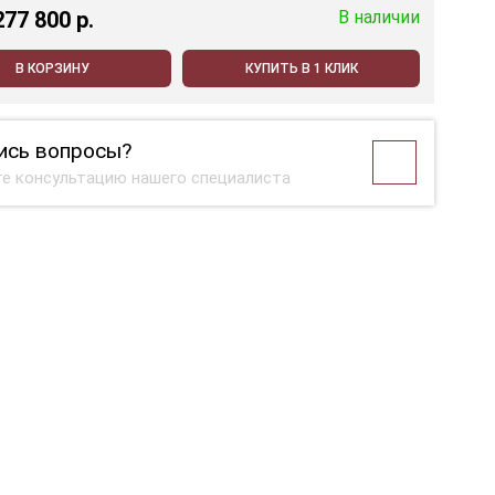
277 800 p.
В наличии
В КОРЗИНУ
КУПИТЬ В 1 КЛИК
ись вопросы?
е консультацию нашего специалиста