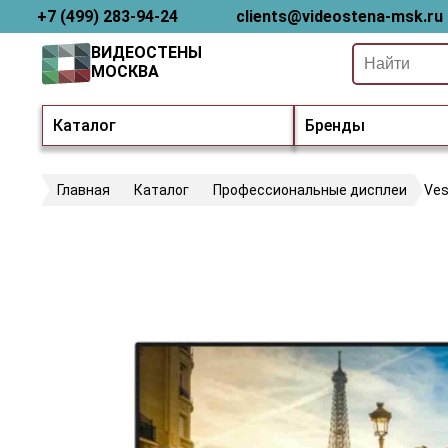
+7 (499) 283-94-24
clients@videostena-msk.ru
ВИДЕОСТЕНЫ
МОСКВА
Каталог
Бренды
Главная
Каталог
Профессиональные дисплеи
Ves