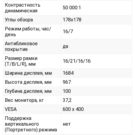
Контрастность
50 000:1
динамическая
Углы обзора
178x178
Режим работы, час/
16/7
день
Антибликовое
да
покрытие
Размер рамки
16/21/16/16
(T/B/L/R), мм
Ширина дисплея, мм
1684
Высота дисплея, мм
967
Глубина дисплея, мм
100
Вес монитора, кг
37,2
VESA
600 x 400
Поддержка
вертикального
нет
(Портретного) режима