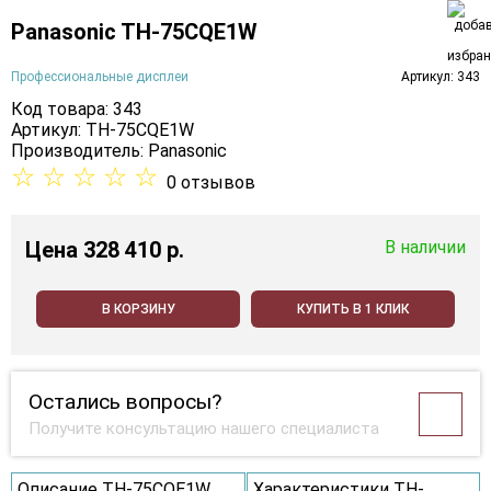
Panasonic TH-75CQE1W
Профессиональные дисплеи
Артикул: 343
Код товара: 343
Артикул: TH-75CQE1W
Производитель:
Panasonic
☆
☆
☆
☆
☆
0 отзывов
Цена
328 410 p.
В наличии
В КОРЗИНУ
КУПИТЬ В 1 КЛИК
Остались вопросы?
Получите консультацию нашего специалиста
Описание TH-75CQE1W
Характеристики TH-