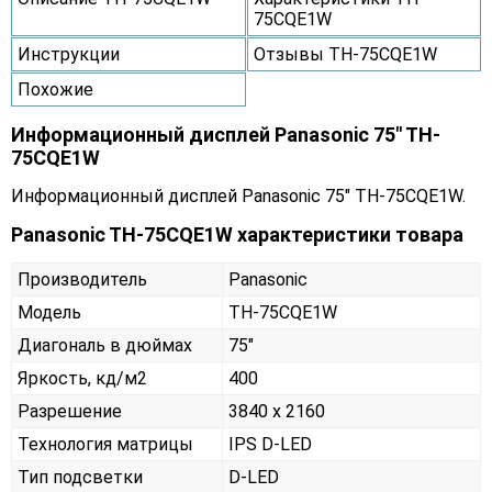
75CQE1W
Инструкции
Отзывы TH-75CQE1W
Похожие
Информационный дисплей Panasonic 75" TH-
75CQE1W
Информационный дисплей Panasonic 75" TH-75CQE1W.
Panasonic TH-75CQE1W характеристики товара
Производитель
Panasonic
Модель
TH-75CQE1W
Диагональ в дюймах
75"
Яркость, кд/м2
400
Разрешение
3840 x 2160
Технология матрицы
IPS D-LED
Тип подсветки
D-LED