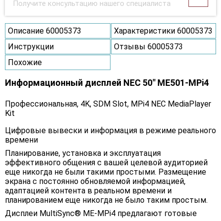
Получите консультацию нашего специалиста
Описание 60005373
Характеристики 60005373
Инструкции
Отзывы 60005373
Похожие
Информационный дисплей NEC 50" ME501-MPi4
Профессиональная, 4K, SDM Slot, MPi4 NEC MediaPlayer
Kit
Цифровые вывески и информация в режиме реального
времени
Планирование, установка и эксплуатация
эффективного общения с вашей целевой аудиторией
еще никогда не были такими простыми. Размещение
экрана с постоянно обновляемой информацией,
адаптацией контента в реальном времени и
планированием еще никогда не было таким простым.
Дисплеи MultiSync® ME-MPi4 предлагают готовые