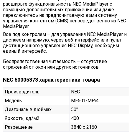
расширьте функциональность NEC MediaPlayer с
помощью дополнительных приложений или даже
переключитесь на предпочитаемую вами систему
управления контентом (CMS) непосредственно из NEC
MediaPlayer.
Все под контролем – для управления NEC MediaPlayer и
дисплеем напрямую, через веб-интерфейс или пульт
дистанционного управления NEC Display, необходим
единый интерфейс.
Беспрепятственная читаемость – отсутствие
отражений от окон или других источников.
NEC 60005373 характеристики товара
Производитель
NEC
Модель
ME501-MPi4
Диагональ в дюймах
50"
Яркость, кд/м2
400
Разрешение
3840 x 2160