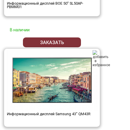
Информационный дисплей BOE 50" SL50AP-
PBMM01
В наличии
ЗАКАЗАТЬ
Информационный дисплей Samsung 43" QM43R