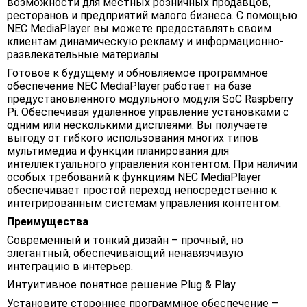
возможности для местных розничных продавцов,
ресторанов и предприятий малого бизнеса. С помощью
NEC MediaPlayer вы можете предоставлять своим
клиентам динамическую рекламу и информационно-
развлекательные материалы.
Готовое к будущему и обновляемое программное
обеспечение NEC MediaPlayer работает на базе
предустановленного модульного модуля SoC Raspberry
Pi. Обеспечивая удаленное управление установками с
одним или несколькими дисплеями. Вы получаете
выгоду от гибкого использования многих типов
мультимедиа и функции планирования для
интеллектуального управления контентом. При наличии
особых требований к функциям NEC MediaPlayer
обеспечивает простой переход непосредственно к
интегрированным системам управления контентом.
Преимущества
Современный и тонкий дизайн – прочный, но
элегантный, обеспечивающий ненавязчивую
интеграцию в интерьер.
Интуитивное понятное решение Plug & Play.
Установите стороннее программное обеспечение –