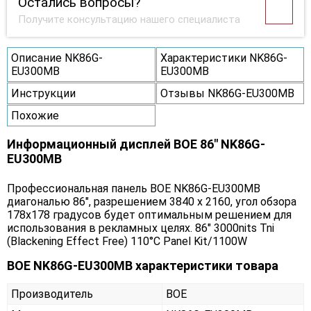
Остались вопросы?
Получите консультацию нашего специалиста
Описание NK86G-
Характеристики NK86G-
EU300MB
EU300MB
Инструкции
Отзывы NK86G-EU300MB
Похожие
Информационный дисплей BOE 86" NK86G-
EU300MB
Профессиональная панель BOE NK86G-EU300MB
диагональю 86", разрешением 3840 x 2160, угол обзора
178х178 градусов будет оптимальным решением для
использования в рекламных целях. 86" 3000nits Tni
(Blackening Effect Free) 110°C Panel Kit/1100W
BOE NK86G-EU300MB характеристики товара
Производитель
BOE