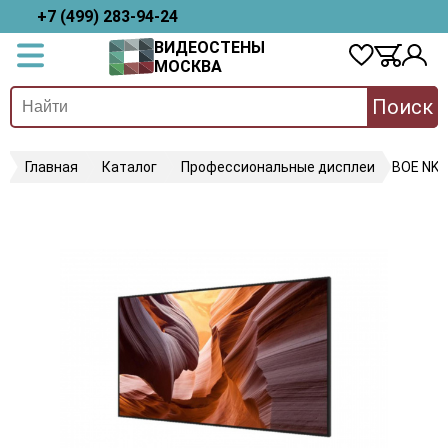
+7 (499) 283-94-24
ВИДЕОСТЕНЫ
МОСКВА
Поиск
Главная
Каталог
Профессиональные дисплеи
BOE NK