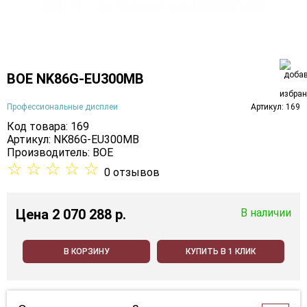
BOE NK86G-EU300MB
Профессиональные дисплеи
Артикул: 169
Код товара: 169
Артикул: NK86G-EU300MB
Производитель:
BOE
☆
☆
☆
☆
☆
0 отзывов
Цена
2 070 288 p.
В наличии
В КОРЗИНУ
КУПИТЬ В 1 КЛИК