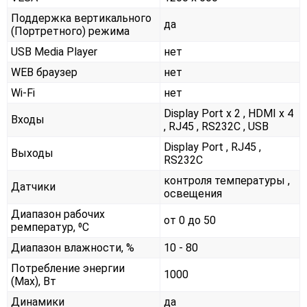
Поддержка вертикального
да
(Портретного) режима
USB Media Player
нет
WEB браузер
нет
Wi-Fi
нет
Display Port x 2 , HDMI x 4
Входы
, RJ45 , RS232С , USB
Display Port , RJ45 ,
Выходы
RS232С
контроля температуры ,
Датчики
освещения
Диапазон рабочих
от 0 до 50
ремператур, ⁰С
Диапазон влажности, %
10 - 80
Потребление энергии
1000
(Max), Вт
Динамики
да