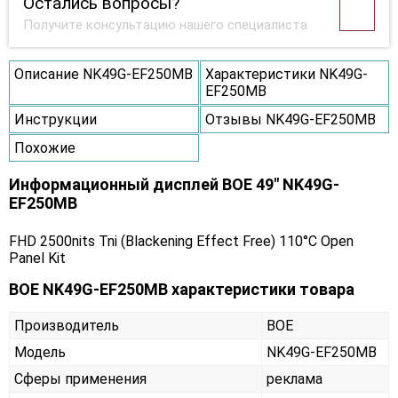
Остались вопросы?
Получите консультацию нашего специалиста
Описание NK49G-EF250MB
Характеристики NK49G-
EF250MB
Инструкции
Отзывы NK49G-EF250MB
Похожие
Информационный дисплей BOE 49" NK49G-
EF250MB
FHD 2500nits Tni (Blackening Effect Free) 110°C Open
Panel Kit
BOE NK49G-EF250MB характеристики товара
Производитель
BOE
Модель
NK49G-EF250MB
Сферы применения
реклама