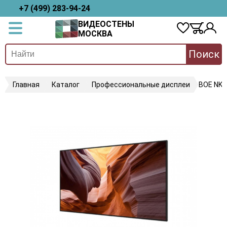
+7 (499) 283-94-24
ВИДЕОСТЕНЫ
МОСКВА
Поиск
Главная
Каталог
Профессиональные дисплеи
BOE NK