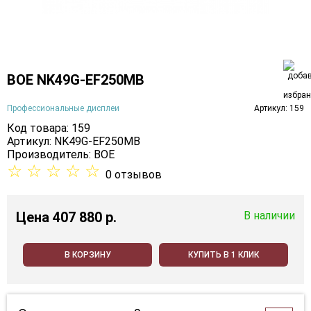
BOE NK49G-EF250MB
Профессиональные дисплеи
Артикул: 159
Код товара: 159
Артикул: NK49G-EF250MB
Производитель:
BOE
☆
☆
☆
☆
☆
0 отзывов
Цена
407 880 p.
В наличии
В КОРЗИНУ
КУПИТЬ В 1 КЛИК