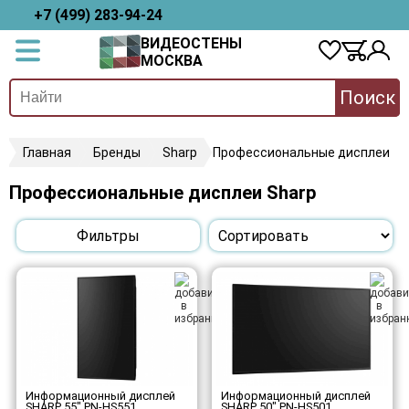
+7 (499) 283-94-24
ВИДЕОСТЕНЫ
МОСКВА
Поиск
Главная
Бренды
Sharp
Профессиональные дисплеи
Профессиональные дисплеи Sharp
Фильтры
Информационный дисплей
Информационный дисплей
SHARP 55" PN-HS551
SHARP 50" PN-HS501