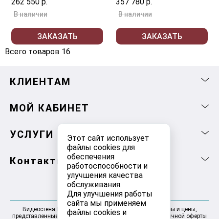
262 550 р.
357 780 р.
В наличии
В наличии
ЗАКАЗАТЬ
ЗАКАЗАТЬ
Всего товаров 16
КЛИЕНТАМ
МОЙ КАБИНЕТ
УСЛУГИ
Этот сайт использует
файлы cookies для
обеспечения
Контакты
работоспособности и
улучшения качества
обслуживания.
Для улучшения работы
сайта мы применяем
Видеостена Москва 2025-2026 © Информация, товары и цены,
файлы cookies и
представленные на сайте, не являются договором публичной оферты